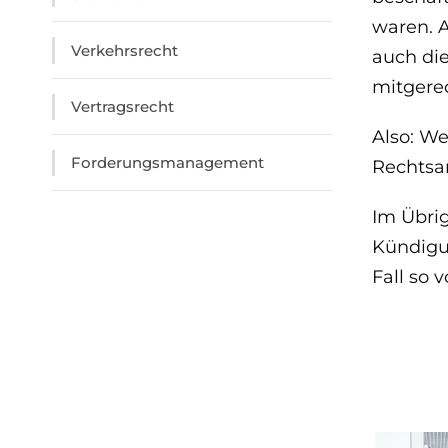
waren. A
Verkehrsrecht
auch die
mitgerec
Vertragsrecht
Also: We
Forderungsmanagement
Rechtsan
Im Übrig
Kündigun
Fall so 