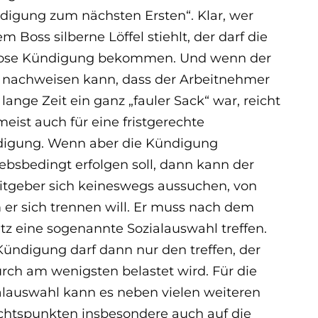
digung zum nächsten Ersten“. Klar, wer
m Boss silberne Löffel stiehlt, der darf die
tlose Kündigung bekommen. Und wenn der
 nachweisen kann, dass der Arbeitnehmer
lange Zeit ein ganz „fauler Sack“ war, reicht
meist auch für eine fristgerechte
igung. Wenn aber die Kündigung
iebsbedingt erfolgen soll, dann kann der
itgeber sich keineswegs aussuchen, von
er sich trennen will. Er muss nach dem
tz eine sogenannte Sozialauswahl treffen.
Kündigung darf dann nur den treffen, der
rch am wenigsten belastet wird. Für die
alauswahl kann es neben vielen weiteren
chtspunkten insbesondere auch auf die