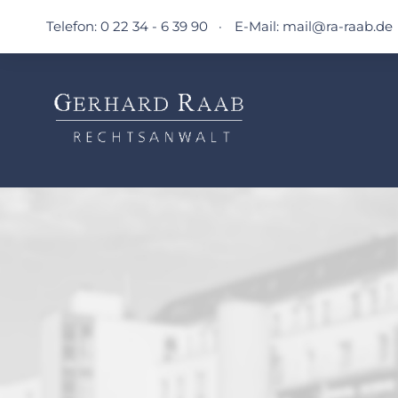
Telefon: 0 22 34 - 6 39 90
·
E-Mail:
mail@ra-raab.de