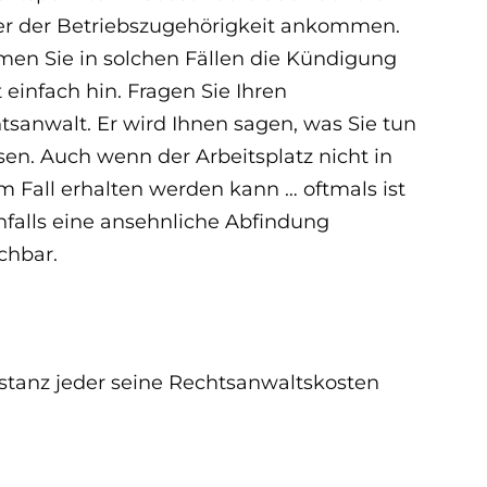
r der Betriebszugehörigkeit ankommen.
en Sie in solchen Fällen die Kündigung
 einfach hin. Fragen Sie Ihren
tsanwalt. Er wird Ihnen sagen, was Sie tun
en. Auch wenn der Arbeitsplatz nicht in
m Fall erhalten werden kann … oftmals ist
nfalls eine ansehnliche Abfindung
ichbar.
Instanz jeder seine Rechtsanwaltskosten