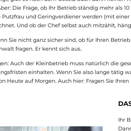
ber: Die Frage, ob Ihr Betrieb ständig mehr als 10 M
 Putzfrau und Geringverdiener werden (mit einer
hnet. Und ob der Chef selbst auch mitzählt, häng
nn Sie nicht ganz sicher sind, ob für Ihren Betrieb d
walt fragen. Er kennt sich aus.
en: Auch der Kleinbetrieb muss natürlich die geset
gsfristen einhalten. Wenn Sie also lange tätig w
von Heute auf Morgen. Auch hier: Fragen Sie Ihren
DA
Ihr B
Dann