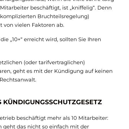
itarbeiter beschäftigt, ist „kniffelig“. Denn
 komplizierten Bruchteilsregelung)
t von vielen Faktoren ab.
ie „10+“ erreicht wird, sollten Sie Ihren
zlichen (oder tarifvertraglichen)
aren, geht es mit der Kündigung auf keinen
 Rechtsanwalt.
S KÜNDIGUNGSSCHUTZGESETZ
etrieb beschäftigt mehr als 10 Mitarbeiter:
 geht das nicht so einfach mit der