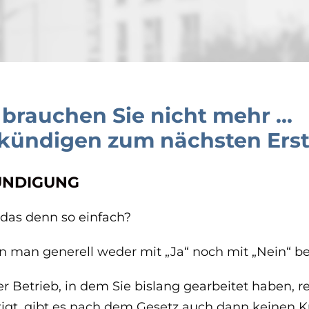
 brauchen Sie nicht mehr …
kündigen zum nächsten Erst
ÜNDIGUNG
 das denn so einfach?
n man generell weder mit „Ja“ noch mit „Nein“ b
 Betrieb, in dem Sie bislang gearbeitet haben, r
igt, gibt es nach dem Gesetz auch dann keinen K