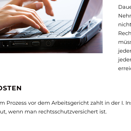
Daue
Nehm
nicht
Rech
müss
jede
jede
erre
OSTEN
m Prozess vor dem Arbeitsgericht zahlt in der I. 
Gut, wenn man rechtsschutzversichert ist.