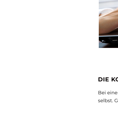
DIE K
Bei eine
selbst. 