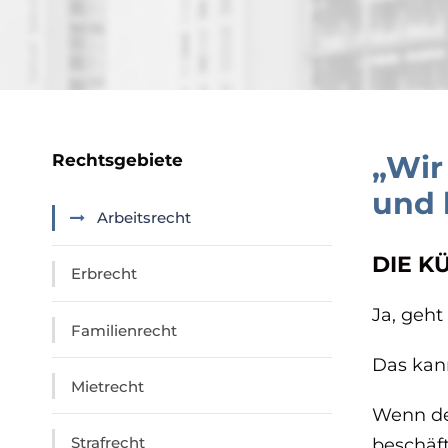
„Wir
Rechtsgebiete
und 
Arbeitsrecht
DIE K
Erbrecht
Ja, geht
Familienrecht
Das kan
Mietrecht
Wenn der
Strafrecht
beschäft