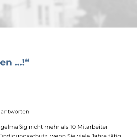
en …!“
eantworten.
egelmäßig nicht mehr als 10 Mitarbeiter
ündigungsschutz, wenn Sie viele Jahre tätig